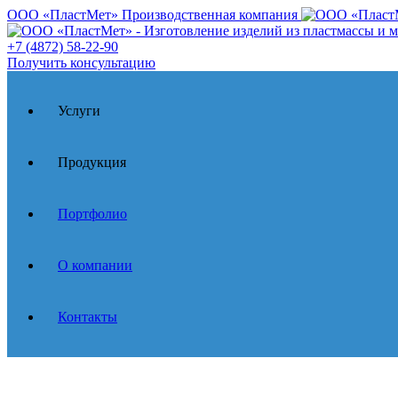
ООО «ПластМет»
Производственная компания
+7 (4872) 58-22-90
Получить консультацию
Услуги
Продукция
Портфолио
О компании
Контакты