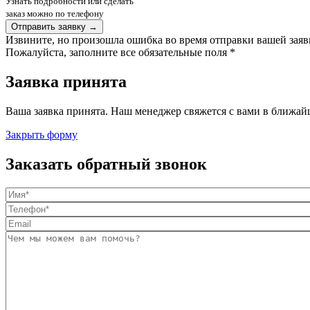
Узнать подробности или сделать
заказ можно по телефону
Отправить заявку →
Извините, но произошла ошибка во время отправки вашей заявк
Пожалуйста, заполните все обязательные поля *
Заявка принята
Ваша заявка принята. Наш менеджер свяжется с вами в ближайш
Закрыть форму
Заказать обратный звонок