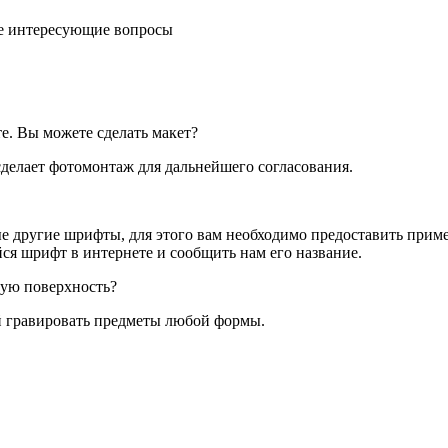
се интересующие вопросы
те. Вы можете сделать макет?
сделает фотомонтаж для дальнейшего согласования.
другие шрифты, для этого вам необходимо предоставить пример
я шрифт в интернете и сообщить нам его название.
ую поверхность?
й гравировать предметы любой формы.