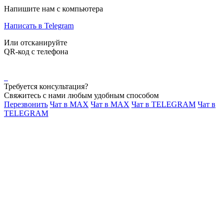
Напишите нам с компьютера
Написать в Telegram
Или отсканируйте
QR-код с телефона
Требуется консультация?
Свяжитесь с нами любым удобным способом
Перезвонить
Чат в MAX
Чат в MAX
Чат в TELEGRAM
Чат в
TELEGRAM