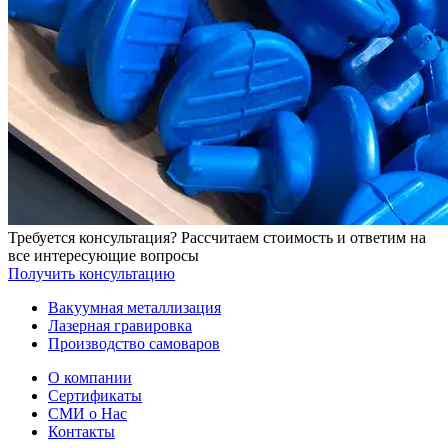
Требуется консультация?
Рассчитаем стоимость и ответим на
все интересующие вопросы
Получить консультацию
Вакуумная металлизация
Лазерная гравировка
Производство самоваров
О компании
Сертификаты
СМИ о Нас
Контакты