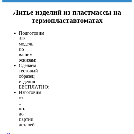
Литье изделий из пластмассы на
термопластавтоматах
Подготовим
3D
модель
по
вашим
эскизам;
Сделаем
тестовый
образец
изделия
БЕСПЛАТНО;
Изготовим
от
1
шт.
до
партии
деталей